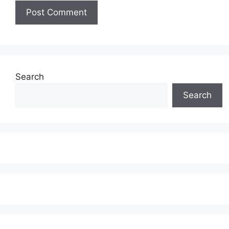
Search
Search