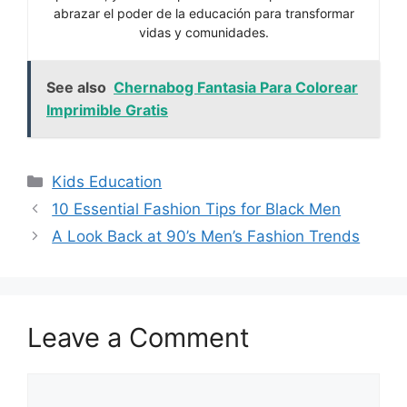
abrazar el poder de la educación para transformar
vidas y comunidades.
See also
Chernabog Fantasia Para Colorear
Imprimible Gratis
Categories
Kids Education
10 Essential Fashion Tips for Black Men
A Look Back at 90’s Men’s Fashion Trends
Leave a Comment
Comment