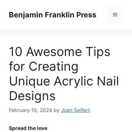
Skip
to
Benjamin Franklin Press
Menu
content
10 Awesome Tips
for Creating
Unique Acrylic Nail
Designs
February 10, 2024
by
Joan Seifert
Spread the love