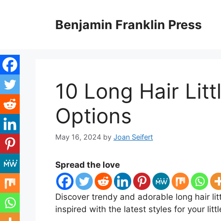
Skip
to
Benjamin Franklin Press
content
10 Long Hair Litt
Options
May 16, 2024
by
Joan Seifert
Spread the love
Discover trendy and adorable long hair lit
inspired with the latest styles for your litt