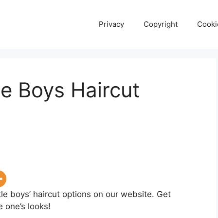
Privacy
Copyright
Cooki
le Boys Haircut
tle boys’ haircut options on our website. Get
le one’s looks!