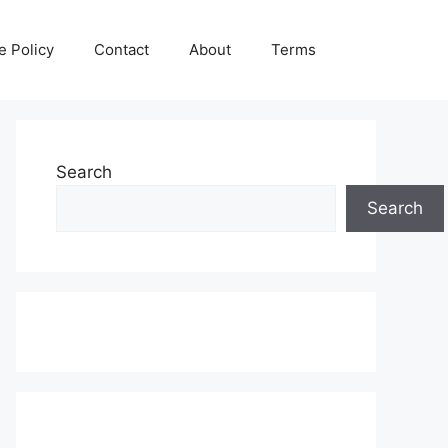
e Policy
Contact
About
Terms
Search
Search