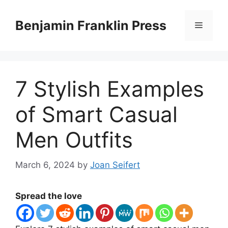
Skip
to
Benjamin Franklin Press
Menu
content
7 Stylish Examples
of Smart Casual
Men Outfits
March 6, 2024
by
Joan Seifert
Spread the love