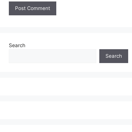
Search
Search