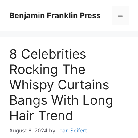
Skip
to
Benjamin Franklin Press
Menu
content
8 Celebrities
Rocking The
Whispy Curtains
Bangs With Long
Hair Trend
August 6, 2024
by
Joan Seifert