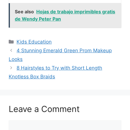
See also
Hojas de trabajo imprimibles gratis
de Wendy Peter Pan
Categories
Kids Education
4 Stunning Emerald Green Prom Makeup
Looks
8 Hairstyles to Try with Short Length
Knotless Box Braids
Leave a Comment
Comment