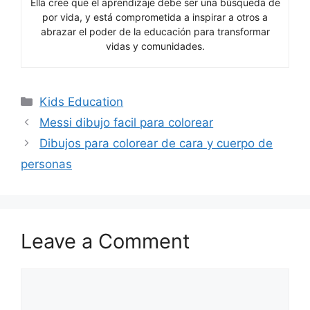
Ella cree que el aprendizaje debe ser una búsqueda de
por vida, y está comprometida a inspirar a otros a
abrazar el poder de la educación para transformar
vidas y comunidades.
Categories
Kids Education
Messi dibujo facil para colorear
Dibujos para colorear de cara y cuerpo de
personas
Leave a Comment
Comment