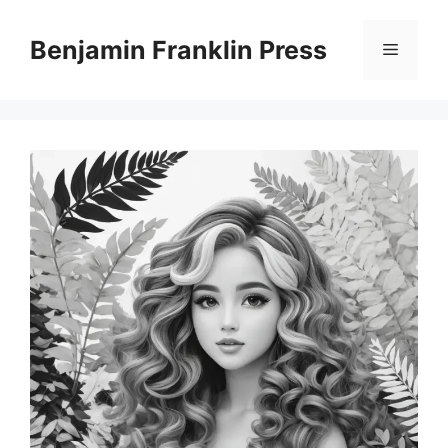
Skip
to
Benjamin Franklin Press
Menu
content