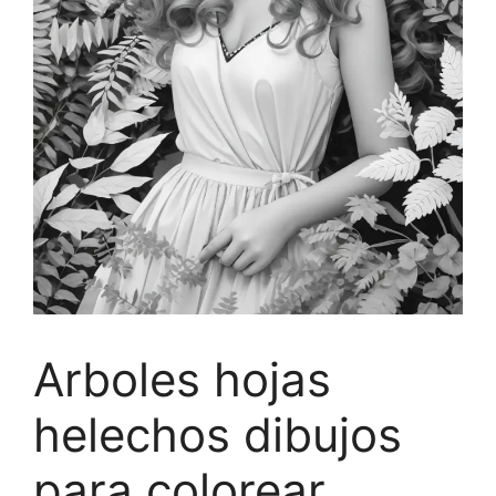
Arboles hojas
helechos dibujos
para colorear