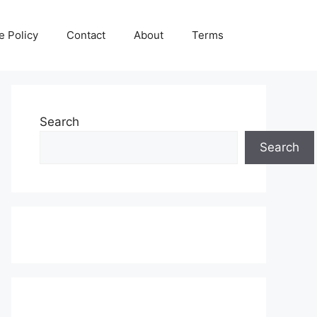
e Policy
Contact
About
Terms
Search
Search