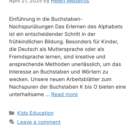
April 21, 2025
by
Helen Medeiros
Einführung in die Buchstaben-
Nachspurübungen Das Erlernen des Alphabets
ist ein entscheidender Schritt in der
frühkindlichen Bildung. Besonders für Kinder,
die Deutsch als Muttersprache oder als
Fremdsprache lernen, sind kreative und
ansprechende Methoden unerlässlich, um das
Interesse an Buchstaben und Wörtern zu
wecken. Unsere neuen Arbeitsblätter zum
Nachspuren der Buchstaben K bis O bieten eine
unterhaltsame …
Read more
Categories
Kids Education
Leave a comment