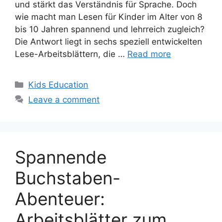
und stärkt das Verständnis für Sprache. Doch
wie macht man Lesen für Kinder im Alter von 8
bis 10 Jahren spannend und lehrreich zugleich?
Die Antwort liegt in sechs speziell entwickelten
Lese-Arbeitsblättern, die …
Read more
Categories
Kids Education
Leave a comment
Spannende
Buchstaben-
Abenteuer:
Arbeitsblätter zum