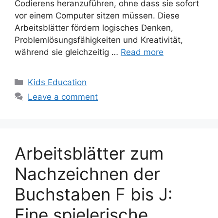
Codierens heranzuführen, ohne dass sie sofort
vor einem Computer sitzen müssen. Diese
Arbeitsblätter fördern logisches Denken,
Problemlösungsfähigkeiten und Kreativität,
während sie gleichzeitig …
Read more
Categories
Kids Education
Leave a comment
Arbeitsblätter zum
Nachzeichnen der
Buchstaben F bis J:
Eine spielerische