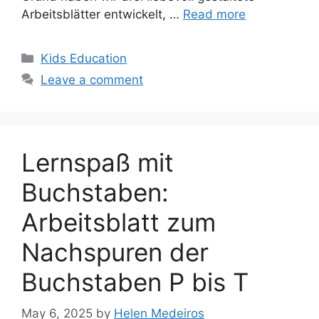
Arbeitsblätter entwickelt, …
Read more
Categories
Kids Education
Leave a comment
Lernspaß mit
Buchstaben:
Arbeitsblatt zum
Nachspuren der
Buchstaben P bis T
May 6, 2025
by
Helen Medeiros