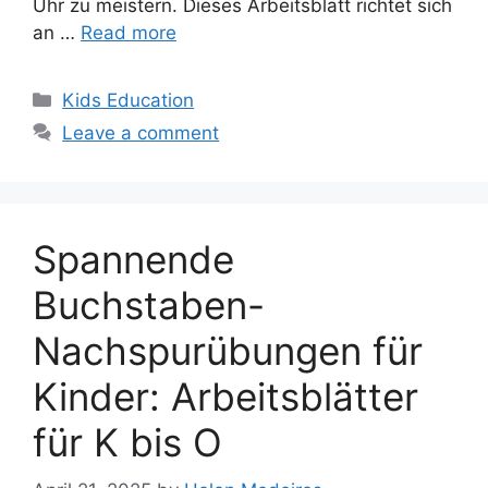
Uhr zu meistern. Dieses Arbeitsblatt richtet sich
an …
Read more
Categories
Kids Education
Leave a comment
Spannende
Buchstaben-
Nachspurübungen für
Kinder: Arbeitsblätter
für K bis O