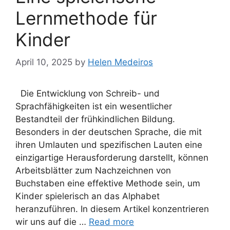
Lernmethode für
Kinder
April 10, 2025
by
Helen Medeiros
Die Entwicklung von Schreib- und
Sprachfähigkeiten ist ein wesentlicher
Bestandteil der frühkindlichen Bildung.
Besonders in der deutschen Sprache, die mit
ihren Umlauten und spezifischen Lauten eine
einzigartige Herausforderung darstellt, können
Arbeitsblätter zum Nachzeichnen von
Buchstaben eine effektive Methode sein, um
Kinder spielerisch an das Alphabet
heranzuführen. In diesem Artikel konzentrieren
wir uns auf die …
Read more