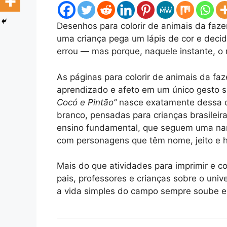
Desenhos para colorir de animais da faze
uma criança pega um lápis de cor e decid
errou — mas porque, naquele instante, o 
As páginas para colorir de animais da f
aprendizado e afeto em um único gesto s
Cocó e Pintão”
nasce exatamente dessa c
branco, pensadas para crianças brasileir
ensino fundamental, que seguem uma nar
com personagens que têm nome, jeito e hi
Mais do que atividades para imprimir e co
pais, professores e crianças sobre o univ
a vida simples do campo sempre soube e