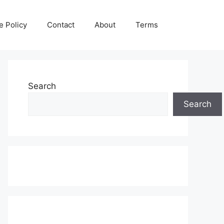
e Policy
Contact
About
Terms
Search
Search