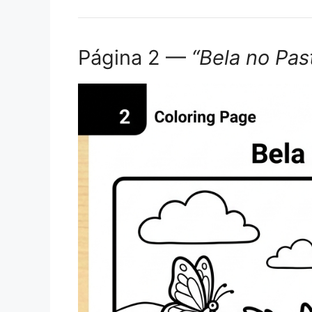
Página 2 —
“Bela no Pas