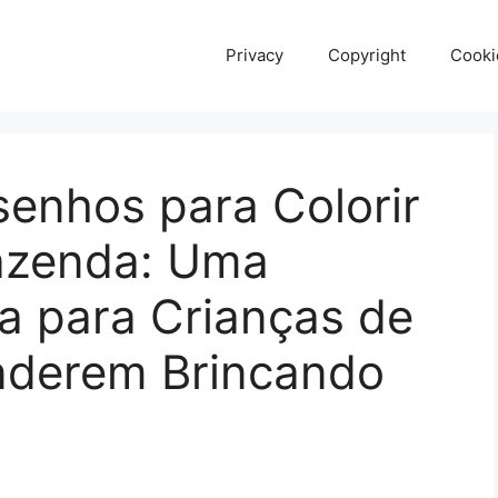
Privacy
Copyright
Cooki
enhos para Colorir
azenda: Uma
a para Crianças de
nderem Brincando