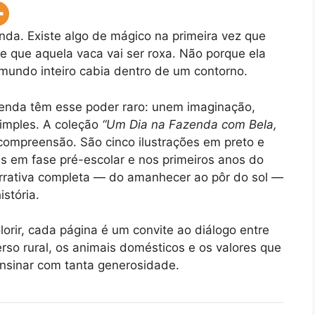
nda. Existe algo de mágico na primeira vez que
e que aquela vaca vai ser roxa. Não porque ela
mundo inteiro cabia dentro de um contorno.
azenda têm esse poder raro: unem imaginação,
imples. A coleção
“Um Dia na Fazenda com Bela,
ompreensão. São cinco ilustrações em preto e
as em fase pré-escolar e nos primeiros anos do
rativa completa — do amanhecer ao pôr do sol —
stória.
lorir, cada página é um convite ao diálogo entre
erso rural, os animais domésticos e os valores que
nsinar com tanta generosidade.