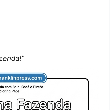
zenda!”