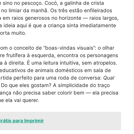
e sino no pescoço. Cocó, a galinha de crista
 no limiar da manhã. Os três estão enfileirados
a em raios generosos no horizonte — raios largos,
 a ideia aqui é que a criança sinta imediatamente
orta muito.
om o conceito de “boas-vindas visuais”: o olhar
ore frutífera à esquerda, encontra os personagens
 direita. É uma leitura intuitiva, sem atropelos.
educativos de animais domésticos em sala de
artida perfeito para uma roda de conversa:
Qual
Do que eles gostam? A simplicidade do traço
iança não precisa saber colorir bem — ela precisa
 ela vai querer.
rátis para Imprimir