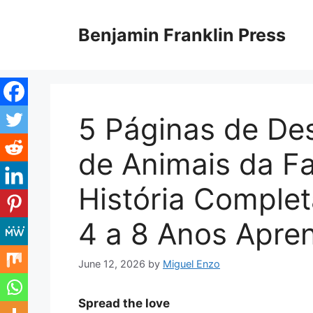
Skip
to
Benjamin Franklin Press
content
5 Páginas de Des
de Animais da F
História Complet
4 a 8 Anos Apre
June 12, 2026
by
Miguel Enzo
Spread the love