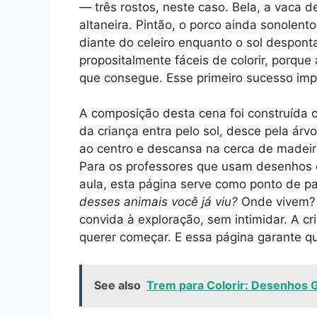
— três rostos, neste caso. Bela, a vaca d
altaneira. Pintão, o porco ainda sonolento
diante do celeiro enquanto o sol despont
propositalmente fáceis de colorir, porque
que consegue. Esse primeiro sucesso imp
A composição desta cena foi construída c
da criança entra pelo sol, desce pela árv
ao centro e descansa na cerca de madeira à
Para os professores que usam desenhos 
aula, esta página serve como ponto de p
desses animais você já viu?
Onde vivem? 
convida à exploração, sem intimidar. A cr
querer começar. E essa página garante que
See also
Trem para Colorir: Desenhos G