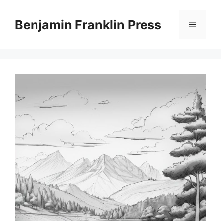
Skip
to
Benjamin Franklin Press
Menu
content