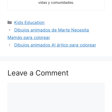
vidas y comunidades.
Categories
Kids Education
Dibujos animados de Marte Necesita
Mamás para colorear
Dibujos animados Al ártico para colorear
Leave a Comment
Comment