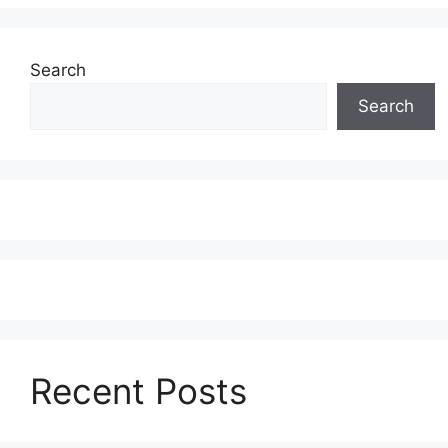
Search
Search
Recent Posts