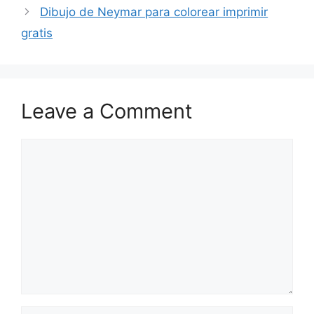
Dibujo de Neymar para colorear imprimir
gratis
Leave a Comment
Comment
Name