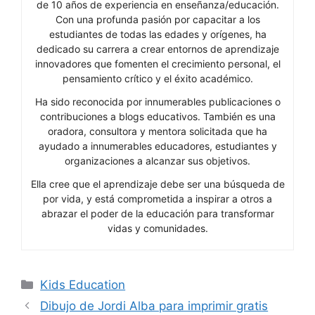
de 10 años de experiencia en enseñanza/educación.
Con una profunda pasión por capacitar a los
estudiantes de todas las edades y orígenes, ha
dedicado su carrera a crear entornos de aprendizaje
innovadores que fomenten el crecimiento personal, el
pensamiento crítico y el éxito académico.
Ha sido reconocida por innumerables publicaciones o
contribuciones a blogs educativos. También es una
oradora, consultora y mentora solicitada que ha
ayudado a innumerables educadores, estudiantes y
organizaciones a alcanzar sus objetivos.
Ella cree que el aprendizaje debe ser una búsqueda de
por vida, y está comprometida a inspirar a otros a
abrazar el poder de la educación para transformar
vidas y comunidades.
Categories
Kids Education
Dibujo de Jordi Alba para imprimir gratis