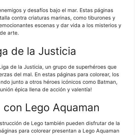
emigos y desafíos bajo el mar. Estas páginas
lla contra criaturas marinas, como tiburones y
 emocionantes escenas y dar vida a los misterios y
de arte.
a de la Justicia
ga de la Justicia, un grupo de superhéroes que
rzas del mal. En estas páginas para colorear, los
ndo junto a otros héroes icónicos como Batman,
ión épica llena de acción y valentía!
ón con Lego Aquaman
strucción de Lego también pueden disfrutar de la
páginas para colorear presentan a Lego Aquaman