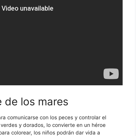
e de los mares
a comunicarse con los peces y controlar el
s verdes y dorados, lo convierte en un héroe
ara colorear, los niños podrán dar vida a