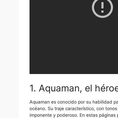
1. Aquaman, el héro
Aquaman es conocido por su habilidad par
océano. Su traje característico, con tono
imponente y poderoso. En estas páginas p