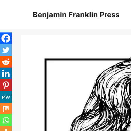
Skip
to
Benjamin Franklin Press
content