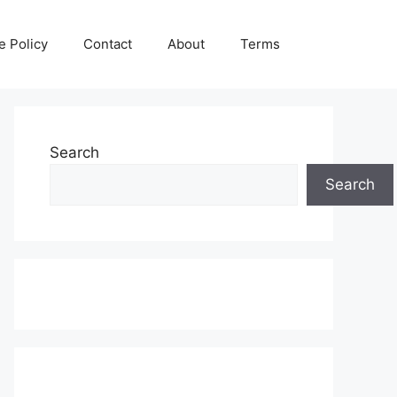
e Policy
Contact
About
Terms
Search
Search