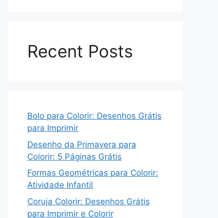
Recent Posts
Bolo para Colorir: Desenhos Grátis
para Imprimir
Desenho da Primavera para
Colorir: 5 Páginas Grátis
Formas Geométricas para Colorir:
Atividade Infantil
Coruja Colorir: Desenhos Grátis
para Imprimir e Colorir