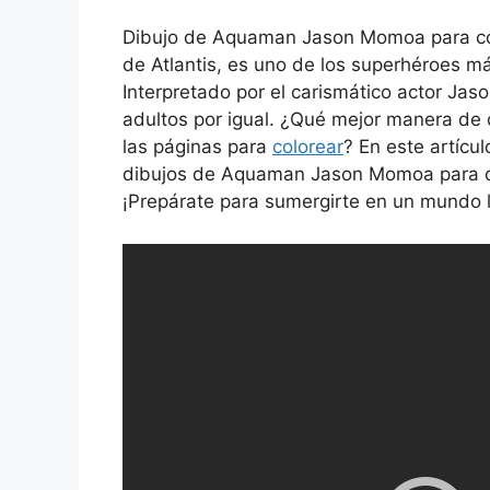
Dibujo de Aquaman Jason Momoa para co
de Atlantis, es uno de los superhéroes má
Interpretado por el carismático actor Ja
adultos por igual. ¿Qué mejor manera de 
las páginas para
colorear
? En este artícu
dibujos de Aquaman Jason Momoa para que
¡Prepárate para sumergirte en un mundo l