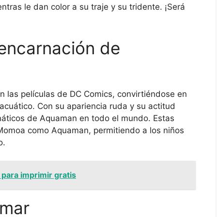
ras le dan color a su traje y su tridente. ¡Será
 encarnación de
las películas de DC Comics, convirtiéndose en
 acuático. Con su apariencia ruda y su actitud
náticos de Aquaman en todo el mundo. Estas
 Momoa como Aquaman, permitiendo a los niños
o.
 para imprimir gratis
 mar