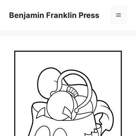
Skip
to
Benjamin Franklin Press
Menu
content