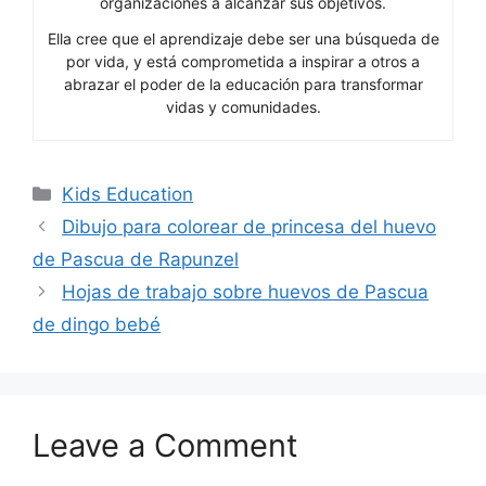
organizaciones a alcanzar sus objetivos.
Ella cree que el aprendizaje debe ser una búsqueda de
por vida, y está comprometida a inspirar a otros a
abrazar el poder de la educación para transformar
vidas y comunidades.
Categories
Kids Education
Dibujo para colorear de princesa del huevo
de Pascua de Rapunzel
Hojas de trabajo sobre huevos de Pascua
de dingo bebé
Leave a Comment