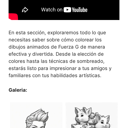
En esta sección, exploraremos todo lo que
necesitas saber sobre cómo colorear los
dibujos animados de Fuerza G de manera
efectiva y divertida. Desde la elección de
colores hasta las técnicas de sombreado,
estarás listo para impresionar a tus amigos y
familiares con tus habilidades artísticas.
Galeria: