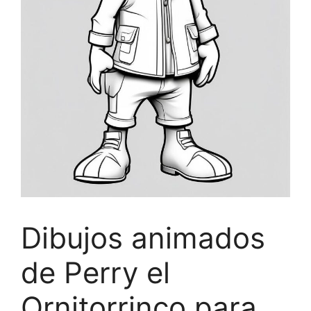
Dibujos animados
de Perry el
Ornitorrinco para