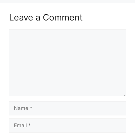
Leave a Comment
Comment
Name
Email