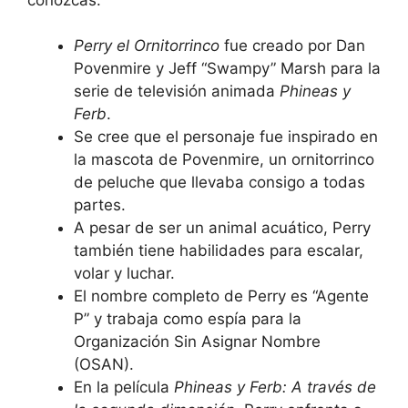
Perry el Ornitorrinco
fue creado por Dan
Povenmire y Jeff “Swampy” Marsh para la
serie de televisión animada
Phineas y
Ferb
.
Se cree que el personaje fue inspirado en
la mascota de Povenmire, un ornitorrinco
de peluche que llevaba consigo a todas
partes.
A pesar de ser un animal acuático, Perry
también tiene habilidades para escalar,
volar y luchar.
El nombre completo de Perry es “Agente
P” y trabaja como espía para la
Organización Sin Asignar Nombre
(OSAN).
En la película
Phineas y Ferb: A través de