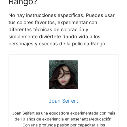
Rango?
No hay instrucciones específicas. Puedes usar
tus colores favoritos, experimentar con
diferentes técnicas de coloración y
simplemente diviértete dando vida a los
personajes y escenas de la película Rango.
Joan Seifert
Joan Seifert es una educadora experimentada con más
de 10 años de experiencia en enseñanza/educación.
Con una profunda pasión por capacitar a los