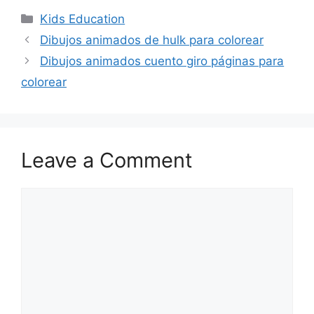
Categories
Kids Education
Dibujos animados de hulk para colorear
Dibujos animados cuento giro páginas para
colorear
Leave a Comment
Comment