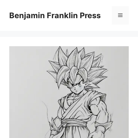
Skip
to
Benjamin Franklin Press
Menu
content