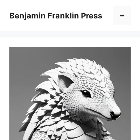
Skip
to
Benjamin Franklin Press
Menu
content