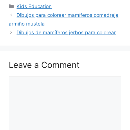
Categories
Kids Education
Dibujos para colorear mamíferos comadreja
armiño mustela
Dibujos de mamíferos jerbos para colorear
Leave a Comment
Comment