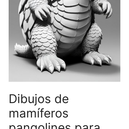
Dibujos de
mamíferos
pangolines para