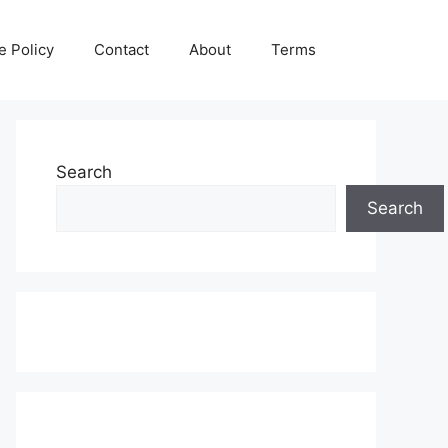
e Policy
Contact
About
Terms
Search
Search