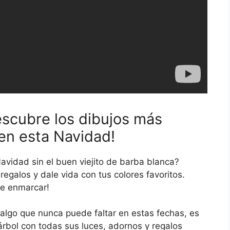
escubre los dibujos más
en esta Navidad!
Navidad sin el buen viejito de barba blanca?
regalos y dale vida con tus colores favoritos.
de enmarcar!
 algo que nunca puede faltar en estas fechas, es
rbol con todas sus luces, adornos y regalos