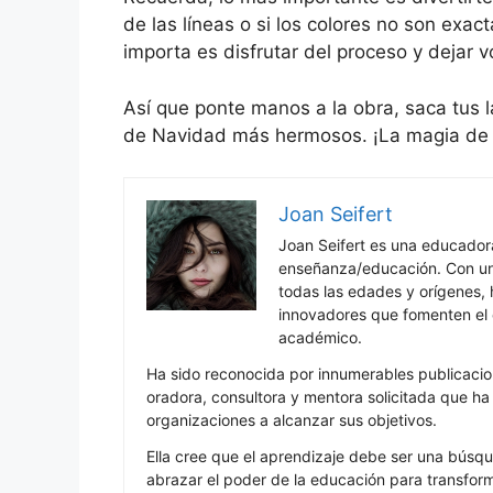
de las líneas o si los colores no son exa
importa es disfrutar del proceso y dejar v
Así que ponte manos a la obra, saca tus l
de Navidad más hermosos. ¡La magia de l
Joan Seifert
Joan Seifert es una educado
enseñanza/educación. Con una
todas las edades y orígenes, 
innovadores que fomenten el c
académico.
Ha sido reconocida por innumerables publicacio
oradora, consultora y mentora solicitada que h
organizaciones a alcanzar sus objetivos.
Ella cree que el aprendizaje debe ser una búsqu
abrazar el poder de la educación para transfor