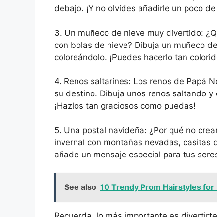
debajo. ¡Y no olvides añadirle un poco de 
3. Un muñeco de nieve muy divertido: ¿Q
con bolas de nieve? Dibuja un muñeco de 
coloreándolo. ¡Puedes hacerlo tan colori
4. Renos saltarines: Los renos de Papá Noe
su destino. Dibuja unos renos saltando y c
¡Hazlos tan graciosos como puedas!
5. Una postal navideña: ¿Por qué no crear
invernal con montañas nevadas, casitas de
añade un mensaje especial para tus seres
See also
10 Trendy Prom Hairstyles for
Recuerda, lo más importante es divertirte