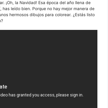
r. ¡Oh, la Navidad! Esa época del año llena de
í, has leído bien. Porque no hay mejor manera de
nos hermosos dibujos para colorear. ¿Estás listo
o?