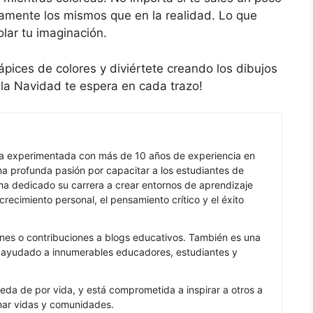
ctamente los mismos que en la realidad. Lo que
olar tu imaginación.
ápices de colores y diviértete creando los dibujos
a Navidad te espera en cada trazo!
ra experimentada con más de 10 años de experiencia en
 profunda pasión por capacitar a los estudiantes de
ha dedicado su carrera a crear entornos de aprendizaje
recimiento personal, el pensamiento crítico y el éxito
nes o contribuciones a blogs educativos. También es una
a ayudado a innumerables educadores, estudiantes y
eda de por vida, y está comprometida a inspirar a otros a
mar vidas y comunidades.