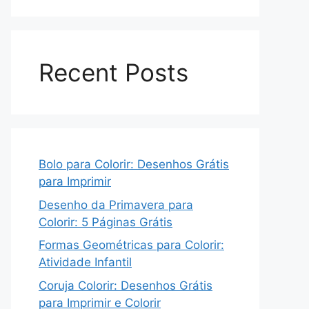
Recent Posts
Bolo para Colorir: Desenhos Grátis
para Imprimir
Desenho da Primavera para
Colorir: 5 Páginas Grátis
Formas Geométricas para Colorir:
Atividade Infantil
Coruja Colorir: Desenhos Grátis
para Imprimir e Colorir