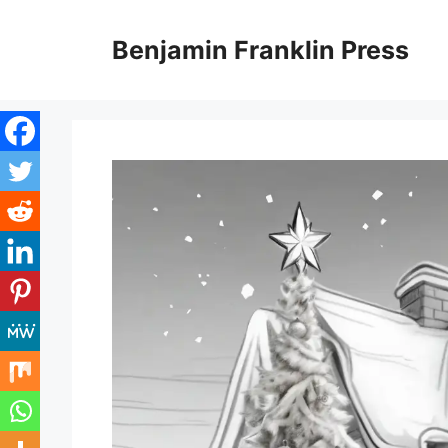
Skip
to
Benjamin Franklin Press
content