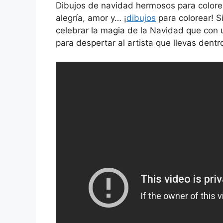
Dibujos de navidad hermosos para colorea
alegría, amor y… ¡
dibujos
para colorear! S
celebrar la magia de la Navidad que con u
para despertar al artista que llevas dentr