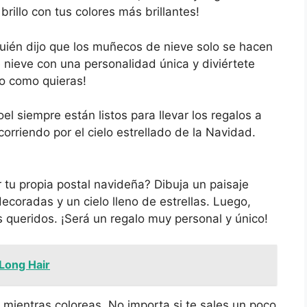
brillo con tus colores más brillantes!
uién dijo que los muñecos de nieve solo se hacen
nieve con una personalidad única y diviértete
do como quieras!
l siempre están listos para llevar los regalos a
orriendo por el cielo estrellado de la Navidad.
 tu propia postal navideña? Dibuja un paisaje
coradas y un cielo lleno de estrellas. Luego,
 queridos. ¡Será un regalo muy personal y único!
 Long Hair
 mientras coloreas. No importa si te sales un poco