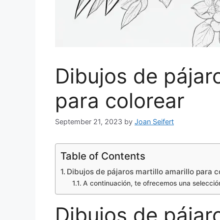
Dibujos de pájaro
para colorear
September 21, 2023
by
Joan Seifert
Table of Contents
Dibujos de pájaros martillo amarillo para c
A continuación, te ofrecemos una selección
Dibujos de pájaro