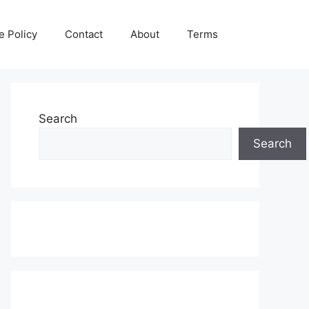
e Policy
Contact
About
Terms
Search
Search