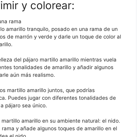
imir y colorear:
 una rama
llo amarillo tranquilo, posado en una rama de un
os de marrón y verde y darle un toque de color al
rillo.
elleza del pájaro martillo amarillo mientras vuela
rentes tonalidades de amarillo y añadir algunos
darle aún más realismo.
s martillo amarillo juntos, que podrías
ca. Puedes jugar con diferentes tonalidades de
a pájaro sea único.
 martillo amarillo en su ambiente natural: el nido.
la rama y añade algunos toques de amarillo en el
dea el nido.