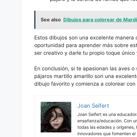
See also
Dibujos para colorear de Mard
Estos dibujos son una excelente manera 
oportunidad para aprender más sobre est
ser creativo y darle tu propio toque único
En conclusión, si te apasionan las aves o
pájaros martillo amarillo son una excelen
dibujo favorito y comienza a colorear con 
Joan Seifert
Joan Seifert es una educado
enseñanza/educación. Con una
todas las edades y orígenes, 
innovadores que fomenten el c