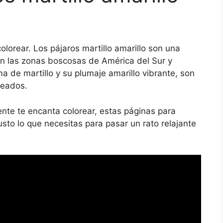
colorear. Los pájaros martillo amarillo son una
en las zonas boscosas de América del Sur y
ma de martillo y su plumaje amarillo vibrante, son
reados.
nte te encanta colorear, estas páginas para
justo lo que necesitas para pasar un rato relajante