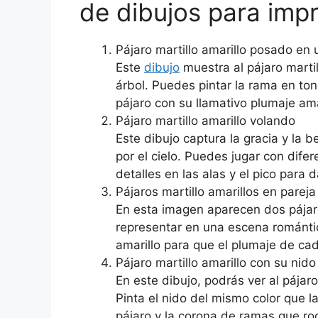
de dibujos para impr
Pájaro martillo amarillo posado en
Este
dibujo
muestra al pájaro marti
árbol. Puedes pintar la rama en ton
pájaro con su llamativo plumaje ama
Pájaro martillo amarillo volando
Este dibujo captura la gracia y la b
por el cielo. Puedes jugar con dife
detalles en las alas y el pico para 
Pájaros martillo amarillos en pareja
En esta imagen aparecen dos pájaro
representar en una escena románti
amarillo para que el plumaje de cad
Pájaro martillo amarillo con su nido
En este dibujo, podrás ver al pájaro
Pinta el nido del mismo color que 
pájaro y la corona de ramas que ro