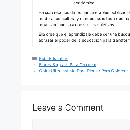
académico.
Ha sido reconocida por innumerables publicacio
oradora, consultora y mentora solicitada que h
organizaciones a alcanzar sus objetivos.
Ella cree que el aprendizaje debe ser una búsqu
abrazar el poder de la educación para transfor
Categories
Kids Education
Flores Saguaro Para Colorear
Goku Ultra Instinto Para Dibujar Para Colorear
Leave a Comment
Comment