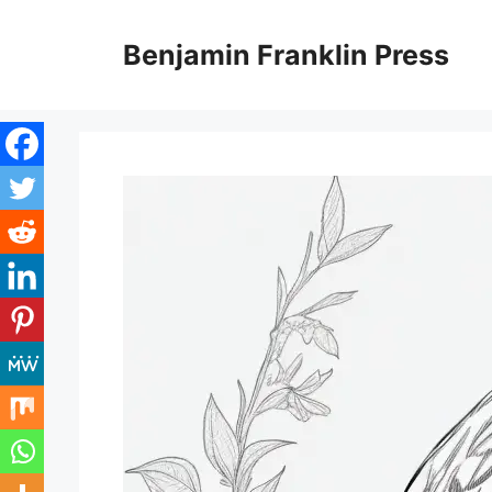
Skip
to
Benjamin Franklin Press
content