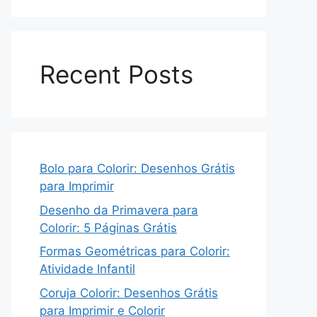
Recent Posts
Bolo para Colorir: Desenhos Grátis
para Imprimir
Desenho da Primavera para
Colorir: 5 Páginas Grátis
Formas Geométricas para Colorir:
Atividade Infantil
Coruja Colorir: Desenhos Grátis
para Imprimir e Colorir