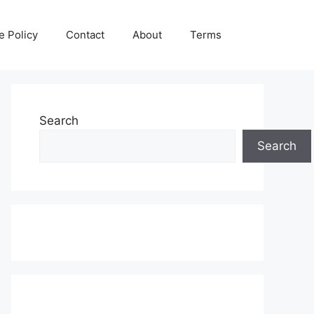
e Policy
Contact
About
Terms
Search
Search