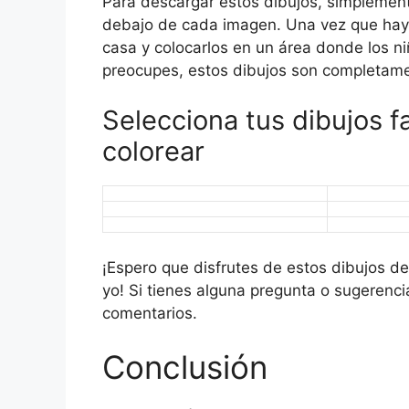
Para descargar estos dibujos, simplement
debajo de cada imagen. Una vez que haya
casa y colocarlos en un área donde los ni
preocupes, estos dibujos son completame
Selecciona tus dibujos f
colorear
¡Espero que disfrutes de estos dibujos d
yo! Si tienes alguna pregunta o sugerenc
comentarios.
Conclusión