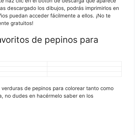
e haz clic en el botón de descarga que aparece
s descargado los dibujos, podrás imprimirlos en
ños puedan acceder fácilmente a ellos. ¡No te
nte gratuitos!
avoritos de pepinos para
e verduras de pepinos para colorear tanto como
ia, no dudes en hacérmelo saber en los