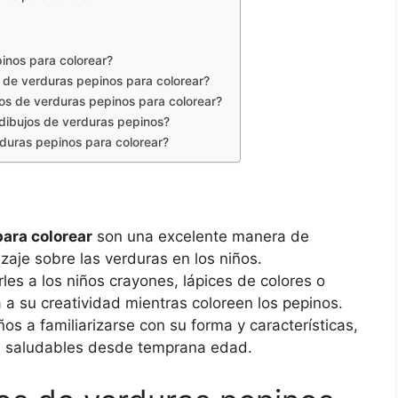
inos para colorear?
s de verduras pepinos para colorear?
os de verduras pepinos para colorear?
s dibujos de verduras pepinos?
duras pepinos para colorear?
para colorear
son una excelente manera de
izaje sobre las verduras en los niños.
les a los niños crayones, lápices de colores o
 a su creatividad mientras coloreen los pepinos.
os a familiarizarse con su forma y características,
os saludables desde temprana edad.