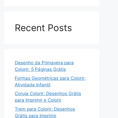
Recent Posts
Desenho da Primavera para
Colorir: 5 Páginas Grátis
Formas Geométricas para Colorir:
Atividade Infantil
Coruja Colorir: Desenhos Grátis
para Imprimir e Colorir
Trem para Colorir: Desenhos
Grátis para Imprimir