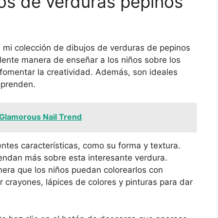
os de verduras pepinos
e mi colección de dibujos de verduras de pepinos
elente manera de enseñar a los niños sobre los
 fomentar la creatividad. Además, son ideales
aprenden.
 Glamorous Nail Trend
ntes características, como su forma y textura.
rendan más sobre esta interesante verdura.
ra que los niños puedan colorearlos con
r crayones, lápices de colores y pinturas para dar