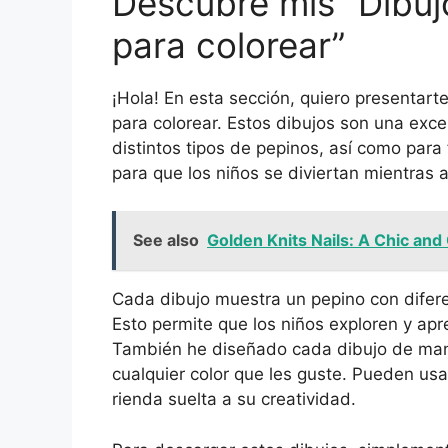
Descubre mis “Dibuj
para colorear”
¡Hola! En esta sección, quiero presentart
para colorear. Estos dibujos son una exc
distintos tipos de pepinos, así como para
para que los niños se diviertan mientras 
See also
Golden Knits Nails: A Chic and
Cada dibujo muestra un pepino con difere
Esto permite que los niños exploren y ap
También he diseñado cada dibujo de mane
cualquier color que les guste. Pueden usa
rienda suelta a su creatividad.