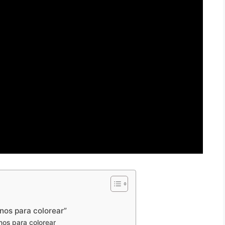
nos para colorear”
nos para colorear