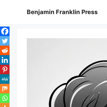
Skip
to
Benjamin Franklin Press
content