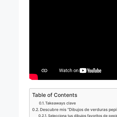
Table of Contents
Takeaways clave
Descubre mis “Dibujos de verduras pepi
Selecciona tus dibujos favoritos de pepi