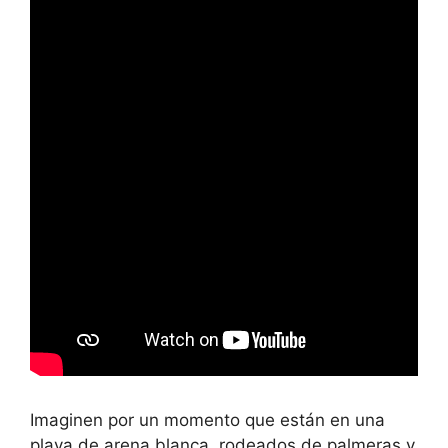
Imaginen por un momento que están en una
playa de arena blanca, rodeados de palmeras y