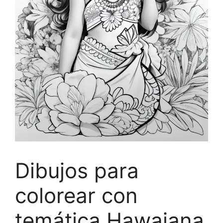
Dibujos para
colorear con
temática Hawaiana