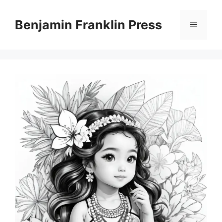
Skip
to
Benjamin Franklin Press
Menu
content