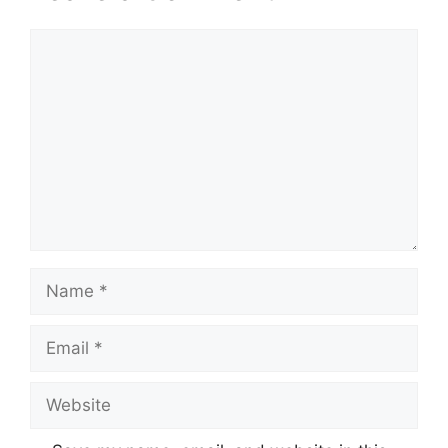
Comment
Name
Email
Website