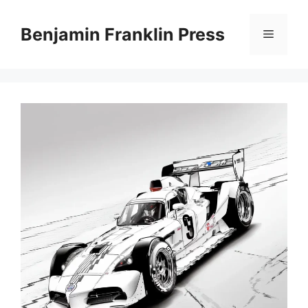
Skip
to
Benjamin Franklin Press
Menu
content