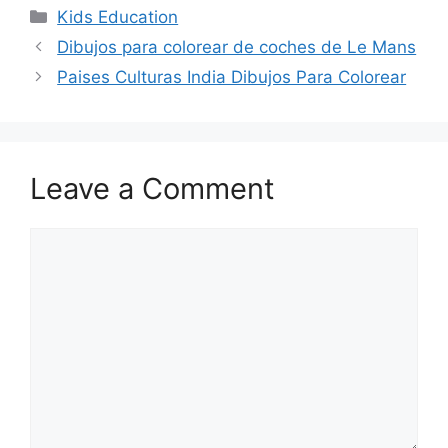
Categories
Kids Education
Dibujos para colorear de coches de Le Mans
Paises Culturas India Dibujos Para Colorear
Leave a Comment
Comment