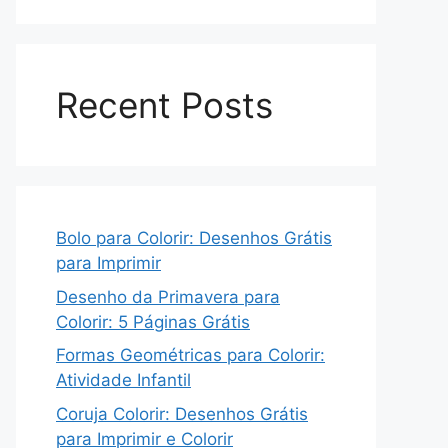
Recent Posts
Bolo para Colorir: Desenhos Grátis
para Imprimir
Desenho da Primavera para
Colorir: 5 Páginas Grátis
Formas Geométricas para Colorir:
Atividade Infantil
Coruja Colorir: Desenhos Grátis
para Imprimir e Colorir