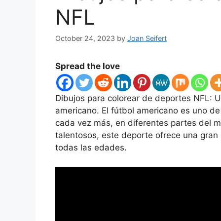
NFL
October 24, 2023
by
Joan Seifert
Spread the love
Dibujos para colorear de deportes NFL: U
americano. El fútbol americano es uno de
cada vez más, en diferentes partes del 
talentosos, este deporte ofrece una gran
todas las edades.