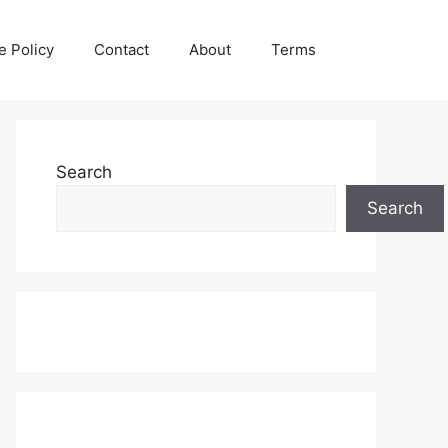
e Policy
Contact
About
Terms
Search
Search