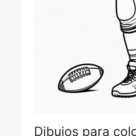
Dibujos para col