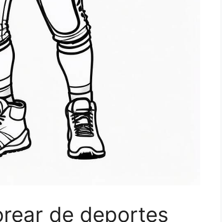
orear de deportes