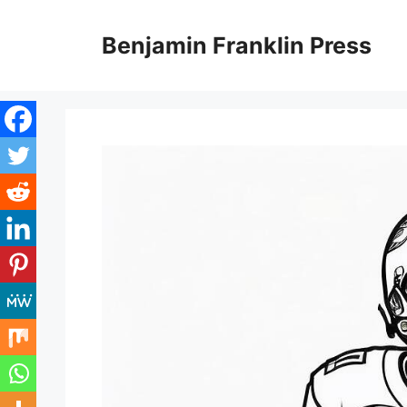
Skip
to
Benjamin Franklin Press
content