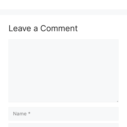
Leave a Comment
Comment
Name
Email