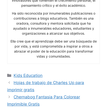
innovadores que fomenten el crecimiento personal, el
pensamiento crítico y el éxito académico.
Ha sido reconocida por innumerables publicaciones o
contribuciones a blogs educativos. También es una
oradora, consultora y mentora solicitada que ha
ayudado a innumerables educadores, estudiantes y
organizaciones a alcanzar sus objetivos.
Ella cree que el aprendizaje debe ser una búsqueda de
por vida, y está comprometida a inspirar a otros a
abrazar el poder de la educación para transformar
vidas y comunidades.
Categories
Kids Education
Hojas de trabajo de Charles Up para
imprimir gratis
Chernabog Fantasia Para Colorear
Imprimible Gratis