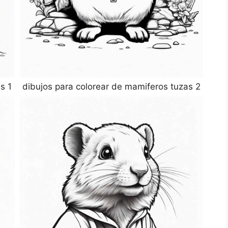
s 1
dibujos para colorear de mamiferos tuzas 2