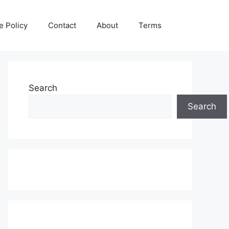
e Policy
Contact
About
Terms
Search
Search