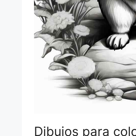
Dibujos para col