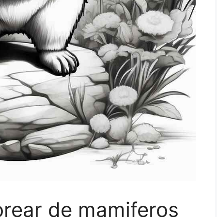
orear de mamiferos