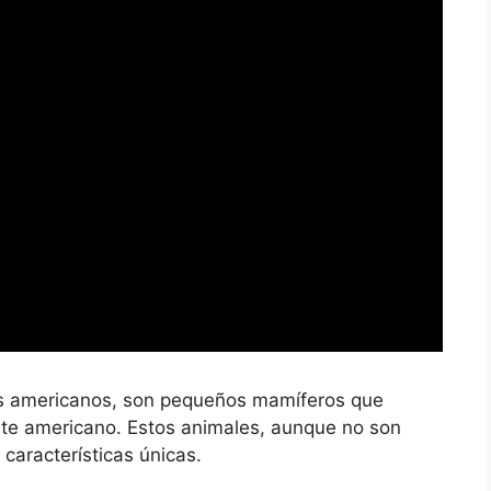
s americanos, son pequeños mamíferos que
nte americano. Estos animales, aunque no son
características únicas.