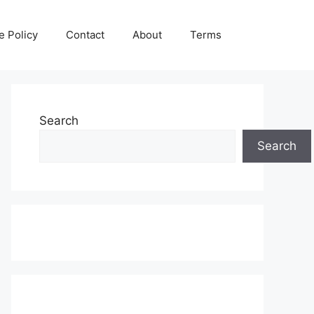
e Policy
Contact
About
Terms
Search
Search