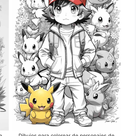
e
Dibujos para colorear de personajes de