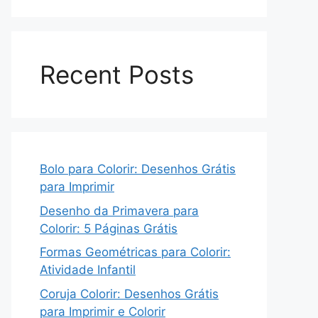
Recent Posts
Bolo para Colorir: Desenhos Grátis
para Imprimir
Desenho da Primavera para
Colorir: 5 Páginas Grátis
Formas Geométricas para Colorir:
Atividade Infantil
Coruja Colorir: Desenhos Grátis
para Imprimir e Colorir