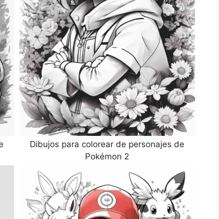
e
Dibujos para colorear de personajes de
Pokémon 2