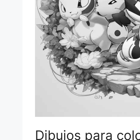
Dibujos para col