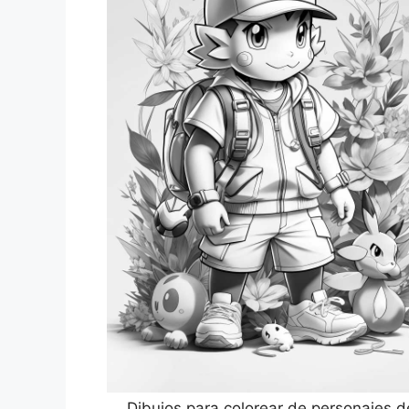
Dibujos para colorear de personajes d