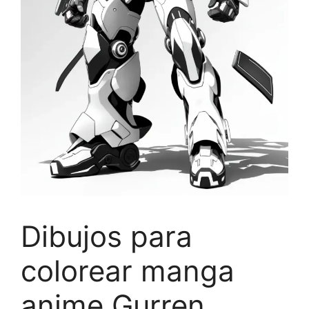
Dibujos para
colorear manga
anime Gurren