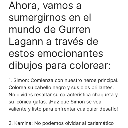
Ahora, vamos a
sumergirnos en el
mundo de Gurren
Lagann a través de
estos emocionantes
dibujos para colorear:
1. Simon: Comienza con nuestro héroe principal.
Colorea su cabello negro y sus ojos brillantes.
No olvides resaltar su característica chaqueta y
su icónica gafas. ¡Haz que Simon se vea
valiente y listo para enfrentar cualquier desafío!
2. Kamina: No podemos olvidar al carismático