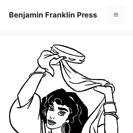
Skip
to
Benjamin Franklin Press
Menu
content