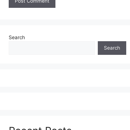
Search
Search