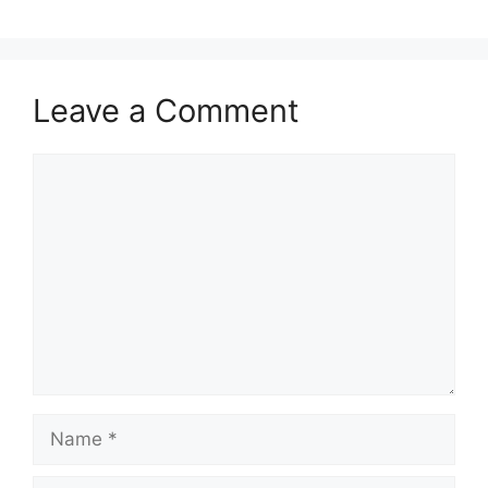
Leave a Comment
Comment
Name
Email