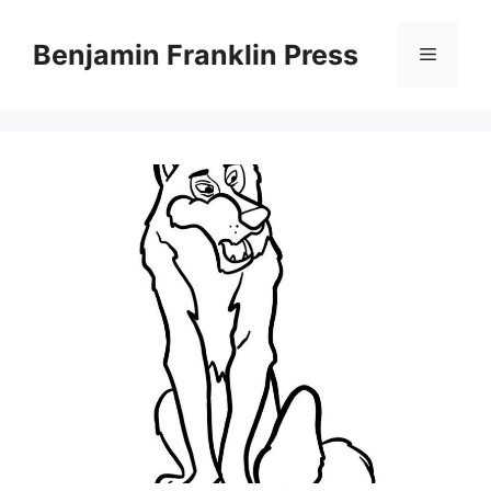
Skip
to
Benjamin Franklin Press
Menu
content