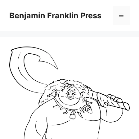
Skip
to
Benjamin Franklin Press
Menu
content