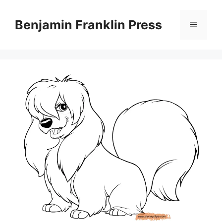
Skip
to
Benjamin Franklin Press
Menu
content