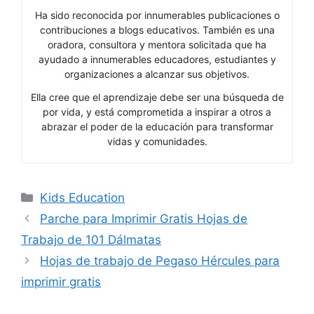
Ha sido reconocida por innumerables publicaciones o
contribuciones a blogs educativos. También es una
oradora, consultora y mentora solicitada que ha
ayudado a innumerables educadores, estudiantes y
organizaciones a alcanzar sus objetivos.
Ella cree que el aprendizaje debe ser una búsqueda de
por vida, y está comprometida a inspirar a otros a
abrazar el poder de la educación para transformar
vidas y comunidades.
Categories
Kids Education
Parche para Imprimir Gratis Hojas de
Trabajo de 101 Dálmatas
Hojas de trabajo de Pegaso Hércules para
imprimir gratis