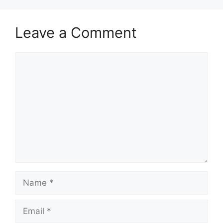
Leave a Comment
Comment
Name
Email