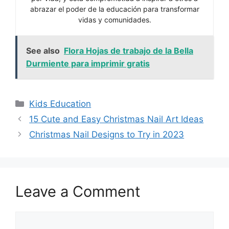
abrazar el poder de la educación para transformar
vidas y comunidades.
See also
Flora Hojas de trabajo de la Bella
Durmiente para imprimir gratis
Categories
Kids Education
15 Cute and Easy Christmas Nail Art Ideas
Christmas Nail Designs to Try in 2023
Leave a Comment
Comment