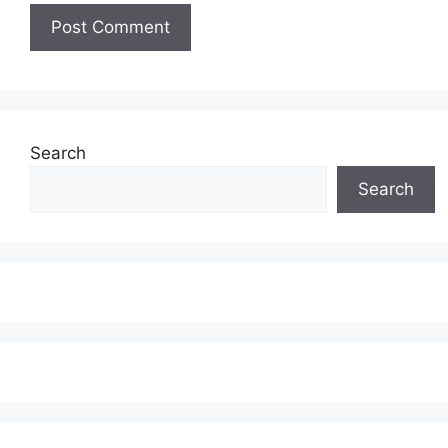
Search
Search