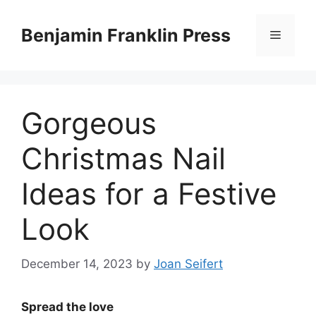
Skip
to
Benjamin Franklin Press
Menu
content
Gorgeous
Christmas Nail
Ideas for a Festive
Look
December 14, 2023
by
Joan Seifert
Spread the love