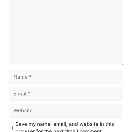
Comment
Name
Email
Website
Save my name, email, and website in this
browser for the next time I comment.