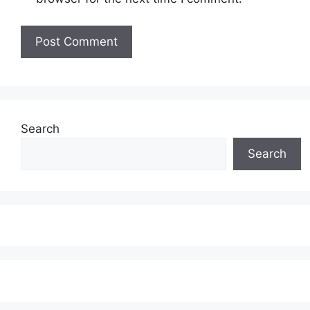
Search
Search