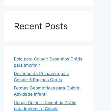
Recent Posts
Bolo para Colorir: Desenhos Grátis
para Imprimir
Desenho da Primavera para
Colorir: 5 Páginas Grátis
Formas Geométricas para Colorir:
Atividade Infantil
Coruja Colorir: Desenhos Grátis
para Imprimir e Colorir