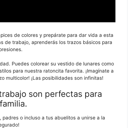
pices de colores y prepárate para dar vida a esta
s de trabajo, aprenderás los trazos básicos para
presiones.
vidad. Puedes colorear su vestido de lunares como
tilos para nuestra ratoncita favorita. ¡Imagínate a
o multicolor! ¡Las posibilidades son infinitas!
trabajo son perfectas para
amilia.
padres o incluso a tus abuelitos a unirse a la
segurado!