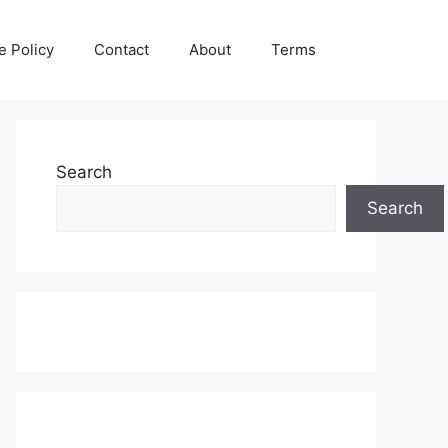
e Policy
Contact
About
Terms
Search
Search