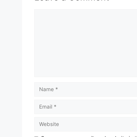
Comment
Name
Email
Website