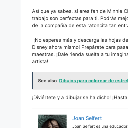
Así que ya sabes, si eres fan de Minnie C
trabajo son perfectas para ti. Podrás mejo
de la compañía de esta ratoncita tan entr
¡No esperes más y descarga las hojas de
Disney ahora mismo! Prepárate para pasar
maestras. ¡Dale rienda suelta a tu imagi
artista!
See also
Dibujos para colorear de estre
¡Diviértete y a dibujar se ha dicho! ¡Hasta
Joan Seifert
Joan Seifert es una educado