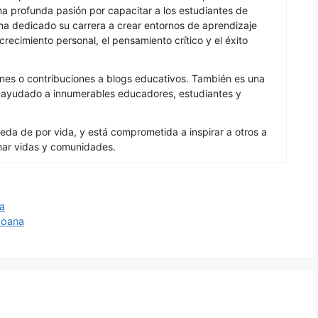
 profunda pasión por capacitar a los estudiantes de
ha dedicado su carrera a crear entornos de aprendizaje
recimiento personal, el pensamiento crítico y el éxito
nes o contribuciones a blogs educativos. También es una
a ayudado a innumerables educadores, estudiantes y
eda de por vida, y está comprometida a inspirar a otros a
mar vidas y comunidades.
ra
Moana