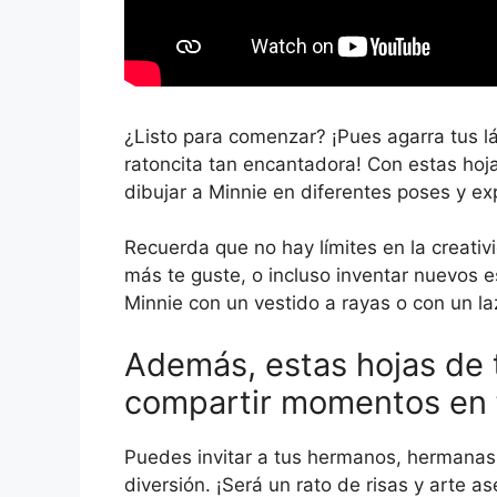
¿Listo para comenzar? ¡Pues agarra tus lá
ratoncita tan encantadora! Con estas hoja
dibujar a Minnie en diferentes poses y ex
Recuerda que no hay límites en la creati
más te guste, o incluso inventar nuevos es
Minnie con un vestido a rayas o con un laz
Además, estas hojas de 
compartir momentos en f
Puedes invitar a tus hermanos, hermanas, 
diversión. ¡Será un rato de risas y arte a