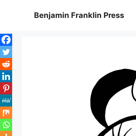
Skip
to
Benjamin Franklin Press
content