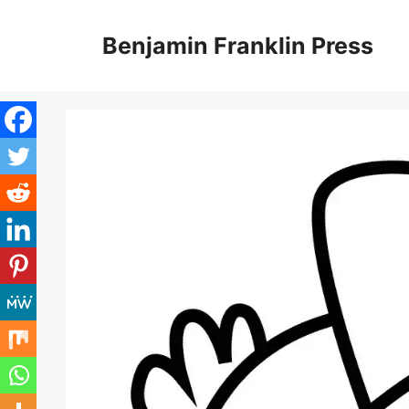
Skip
to
Benjamin Franklin Press
content