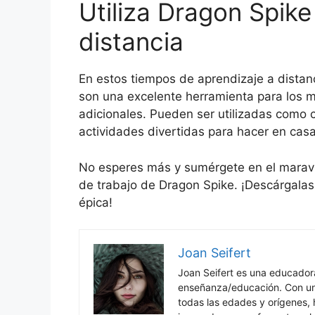
Utiliza Dragon Spike
distancia
En estos tiempos de aprendizaje a distan
son una excelente herramienta para los 
adicionales. Pueden ser utilizadas como 
actividades divertidas para hacer en cas
No esperes más y sumérgete en el maravi
de trabajo de Dragon Spike. ¡Descárgalas
épica!
Joan Seifert
Joan Seifert es una educado
enseñanza/educación. Con una
todas las edades y orígenes, 