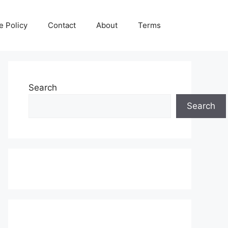
e Policy
Contact
About
Terms
Search
Search