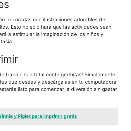
es
án decoradas con ilustraciones adorables de
los. Esto no solo hará que las actividades sean
rá a estimular la imaginación de los niños y
tasía.
rimir
de trabajo son totalmente gratuitas! Simplemente
idades que desees y descárgalas en tu computadora
estarás listo para comenzar la diversión sin gastar
nnie y Piglet para imprimir gratis