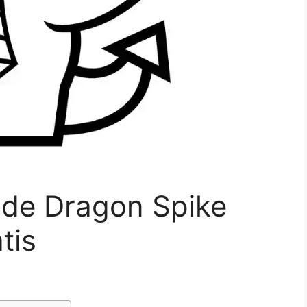
 de Dragon Spike
tis