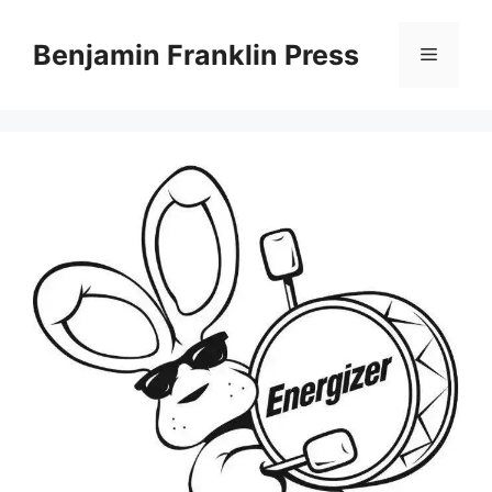
Skip
to
Benjamin Franklin Press
Menu
content