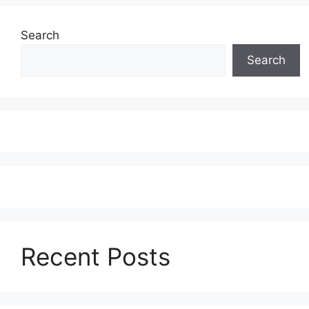
Search
Search
Recent Posts