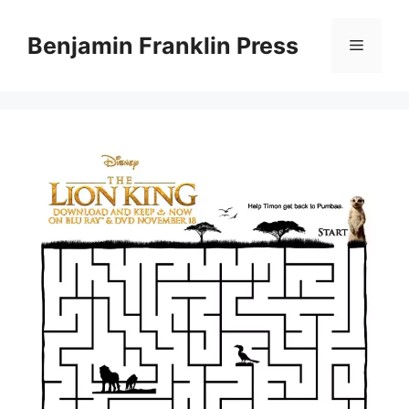
Skip
to
Benjamin Franklin Press
Menu
content