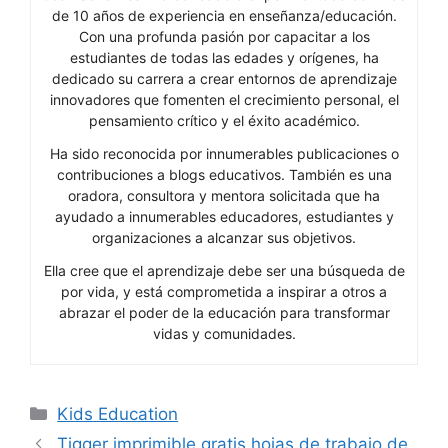
de 10 años de experiencia en enseñanza/educación.
Con una profunda pasión por capacitar a los
estudiantes de todas las edades y orígenes, ha
dedicado su carrera a crear entornos de aprendizaje
innovadores que fomenten el crecimiento personal, el
pensamiento crítico y el éxito académico.
Ha sido reconocida por innumerables publicaciones o
contribuciones a blogs educativos. También es una
oradora, consultora y mentora solicitada que ha
ayudado a innumerables educadores, estudiantes y
organizaciones a alcanzar sus objetivos.
Ella cree que el aprendizaje debe ser una búsqueda de
por vida, y está comprometida a inspirar a otros a
abrazar el poder de la educación para transformar
vidas y comunidades.
Categories
Kids Education
Tigger imprimible gratis hojas de trabajo de