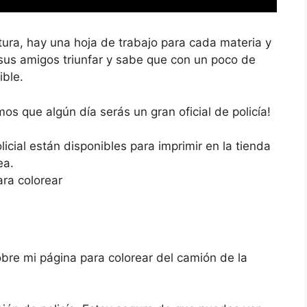
tura, hay una hoja de trabajo para cada materia y
sus amigos triunfar y sabe que con un poco de
ible.
os que algún día serás un gran oficial de policía!
cial están disponibles para imprimir en la tienda
ea.
ra colorear
obre mi página para colorear del camión de la