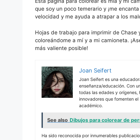
Esta página para colorear es mía y mi ca
que soy un poco temerario y ¡me encanta 
velocidad y me ayuda a atrapar a los mal
Hojas de trabajo para imprimir de Chase y
coloreándome a mí y a mi camioneta. ¡Ase
más valiente posible!
Joan Seifert
Joan Seifert es una educado
enseñanza/educación. Con una
todas las edades y orígenes, 
innovadores que fomenten el c
académico.
See also
Dibujos para colorear de per
Ha sido reconocida por innumerables publicacio