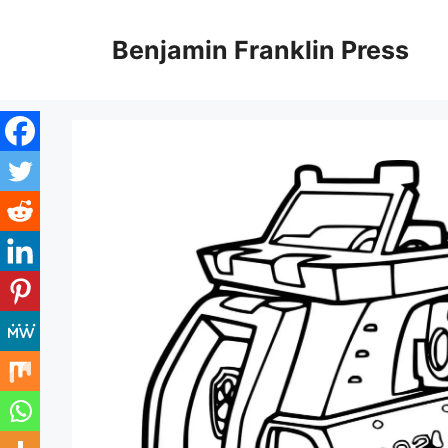
Skip
to
Benjamin Franklin Press
content