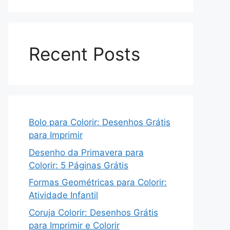
Recent Posts
Bolo para Colorir: Desenhos Grátis
para Imprimir
Desenho da Primavera para
Colorir: 5 Páginas Grátis
Formas Geométricas para Colorir:
Atividade Infantil
Coruja Colorir: Desenhos Grátis
para Imprimir e Colorir