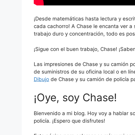
¡Desde matemáticas hasta lectura y escri
cada cachorro! A Chase le encanta ver a 
trabajo duro y concentración, todo es pos
¡Sigue con el buen trabajo, Chase! ¡Sabem
Las impresiones de Chase y su camión poli
de suministros de su oficina local o en lín
Dibujo
de Chase y su camión de policía pa
¡Oye, soy Chase!
Bienvenido a mi blog. Hoy voy a hablar s
policía. ¡Espero que disfrutes!