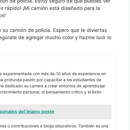
mión de policía. Estoy seguro de que puedes ver
ir rápido! ¡Mi camión está diseñado para la
os!
 su camión de policía. Espero que te diviertas
gúrate de agregar mucho color y hazme lucir lo
ra experimentada con más de 10 años de experiencia en
 profunda pasión por capacitar a los estudiantes de
ha dedicado su carrera a crear entornos de aprendizaje
recimiento personal, el pensamiento crítico y el éxito
sonajes del lejano oeste
nes o contribuciones a blogs educativos. También es una