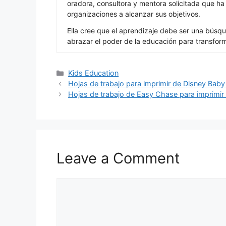
oradora, consultora y mentora solicitada que h
organizaciones a alcanzar sus objetivos.
Ella cree que el aprendizaje debe ser una búsqu
abrazar el poder de la educación para transfor
Categories
Kids Education
Hojas de trabajo para imprimir de Disney Ba
Hojas de trabajo de Easy Chase para imprimir 
Leave a Comment
Comment