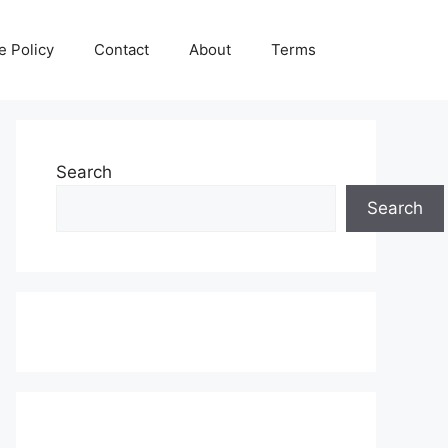
e Policy
Contact
About
Terms
Search
Search