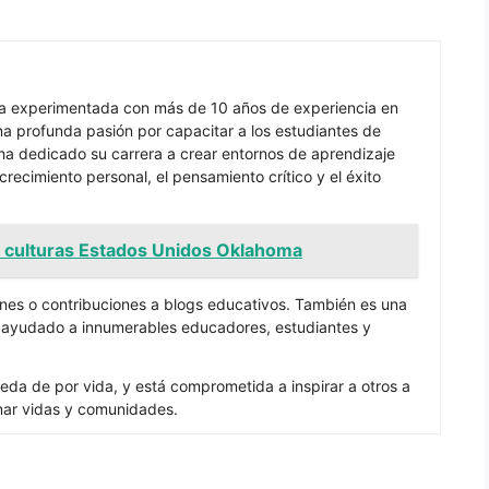
ra experimentada con más de 10 años de experiencia en
 profunda pasión por capacitar a los estudiantes de
ha dedicado su carrera a crear entornos de aprendizaje
recimiento personal, el pensamiento crítico y el éxito
s culturas Estados Unidos Oklahoma
nes o contribuciones a blogs educativos. También es una
a ayudado a innumerables educadores, estudiantes y
eda de por vida, y está comprometida a inspirar a otros a
mar vidas y comunidades.