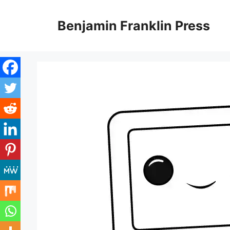
Skip
to
Benjamin Franklin Press
content