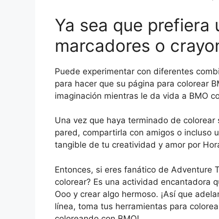
Ya sea que prefiera 
marcadores o crayon
Puede experimentar con diferentes comb
para hacer que su página para colorear B
imaginación mientras le da vida a BMO co
Una vez que haya terminado de colorear 
pared, compartirla con amigos o incluso 
tangible de tu creatividad y amor por Hor
Entonces, si eres fanático de Adventure 
colorear? Es una actividad encantadora 
Ooo y crear algo hermoso. ¡Así que adela
línea, toma tus herramientas para colorea
coloreando con BMO!