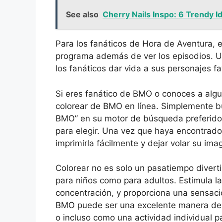
See also
Cherry Nails Inspo: 6 Trendy 
Para los fanáticos de Hora de Aventura, 
programa además de ver los episodios. Un
los fanáticos dar vida a sus personajes f
Si eres fanático de BMO o conoces a algu
colorear de BMO en línea. Simplemente b
BMO” en su motor de búsqueda preferido,
para elegir. Una vez que haya encontrado
imprimirla fácilmente y dejar volar su ima
Colorear no es solo un pasatiempo divert
para niños como para adultos. Estimula la
concentración, y proporciona una sensación
BMO puede ser una excelente manera de p
o incluso como una actividad individual pa