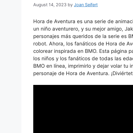
August 14, 2023
by
Joan Seifert
Hora de Aventura es una serie de animaci
un niño aventurero, y su mejor amigo, Ja
personajes más queridos de la serie es 
robot. Ahora, los fanáticos de Hora de A
colorear inspirada en BMO. Esta página 
los niños y los fanáticos de todas las ed
BMO en línea, imprimirlo y dejar volar tu
personaje de Hora de Aventura. ¡Diviért