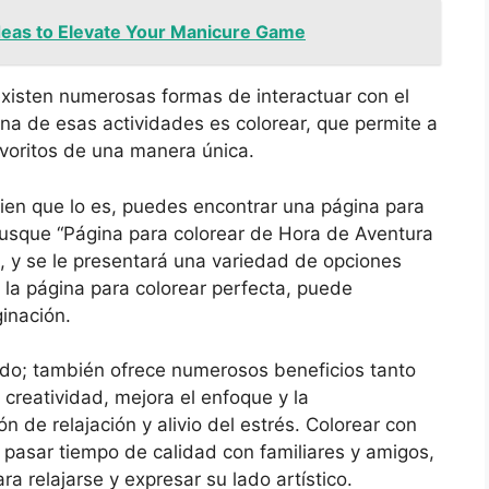
Ideas to Elevate Your Manicure Game
existen numerosas formas de interactuar con el
a de esas actividades es colorear, que permite a
avoritos de una manera única.
ien que lo es, puedes encontrar una página para
usque “Página para colorear de Hora de Aventura
 y se le presentará una variedad de opciones
 la página para colorear perfecta, puede
ginación.
ido; también ofrece numerosos beneficios tanto
 creatividad, mejora el enfoque y la
 de relajación y alivio del estrés. Colorear con
asar tiempo de calidad con familiares y amigos,
ra relajarse y expresar su lado artístico.