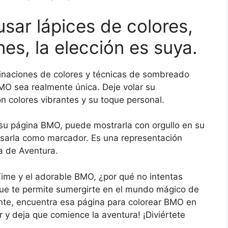
usar lápices de colores,
es, la elección es suya.
inaciones de colores y técnicas de sombreado
MO sea realmente única. Deje volar su
n colores vibrantes y su toque personal.
su página BMO, puede mostrarla con orgullo en su
usarla como marcador. Es una representación
a de Aventura.
Time y el adorable BMO, ¿por qué no intentas
que te permite sumergirte en el mundo mágico de
nte, encuentra esa página para colorear BMO en
r y deja que comience la aventura! ¡Diviértete