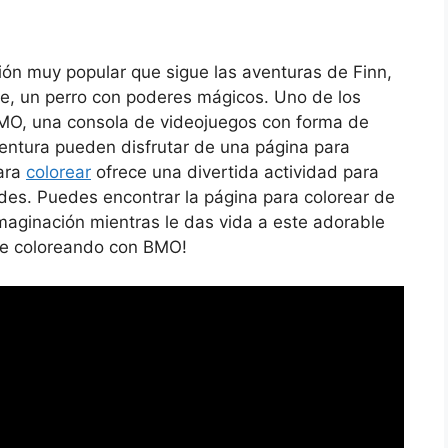
ón muy popular que sigue las aventuras de Finn,
ke, un perro con poderes mágicos. Uno de los
BMO, una consola de videojuegos con forma de
ventura pueden disfrutar de una página para
para
colorear
ofrece una divertida actividad para
ades. Puedes encontrar la página para colorear de
 imaginación mientras le das vida a este adorable
ete coloreando con BMO!