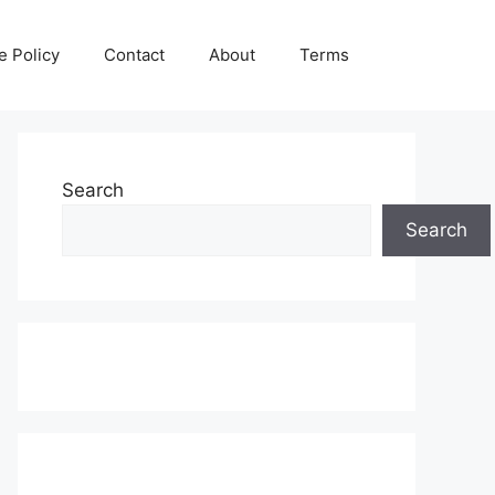
e Policy
Contact
About
Terms
Search
Search