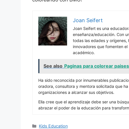
Joan Seifert
Joan Seifert es una educado
enseñanza/educación. Con una
todas las edades y orígenes, 
innovadores que fomenten el c
académico.
See also
Paginas para colorear paise
Ha sido reconocida por innumerables publicacio
oradora, consultora y mentora solicitada que h
organizaciones a alcanzar sus objetivos.
Ella cree que el aprendizaje debe ser una búsqu
abrazar el poder de la educación para transfor
Categories
Kids Education