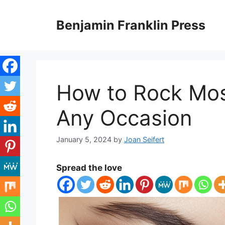
Skip
to
Benjamin Franklin Press
content
How to Rock Mos
Any Occasion
January 5, 2024
by
Joan Seifert
Spread the love