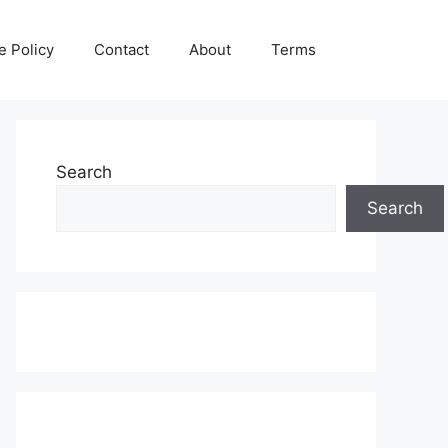
e Policy
Contact
About
Terms
Search
Search