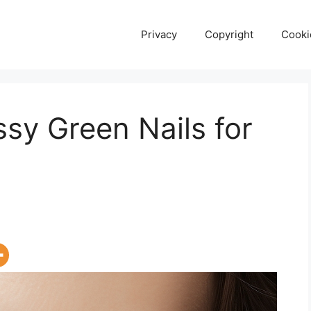
Privacy
Copyright
Cooki
sy Green Nails for