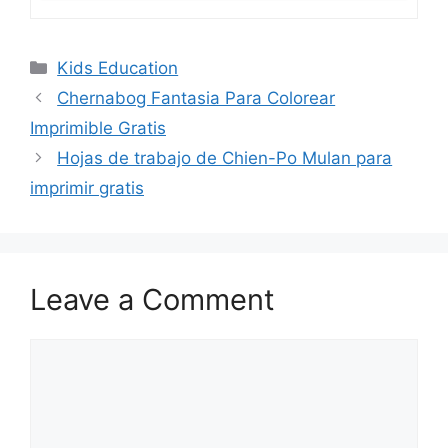
Categories
Kids Education
Chernabog Fantasia Para Colorear
Imprimible Gratis
Hojas de trabajo de Chien-Po Mulan para
imprimir gratis
Leave a Comment
Comment