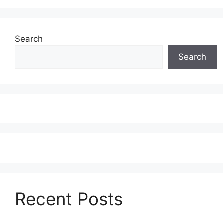
Search
Search
Recent Posts