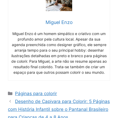
Miguel Enzo
Miguel Enzo é um homem simpático e criativo com um
profundo amor pela cultura local. Apesar da sua
agenda preenchida como designer gráfico, ele sempre
arranja tempo para o seu principal hobby: desenhar
ilustrações detalhadas em preto e branco para páginas
de colorir. Para Miguel, a arte não se resume apenas ao
resultado final colorido. Trata-se também de criar um
espaço para que outros possam colorir o seu mundo.
Categories
Páginas para colorir
Desenho de Capivara para Colorir: 5 Páginas
com História Infantil sobre o Pantanal Brasileiro
para Crianças de 4 a 8 Anos