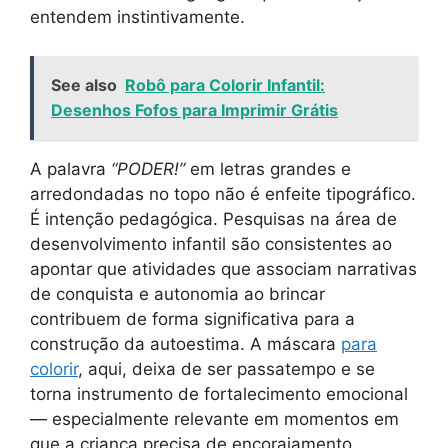
entendem instintivamente.
See also
Robô para Colorir Infantil:
Desenhos Fofos para Imprimir Grátis
A palavra
“PODER!”
em letras grandes e
arredondadas no topo não é enfeite tipográfico.
É intenção pedagógica. Pesquisas na área de
desenvolvimento infantil são consistentes ao
apontar que atividades que associam narrativas
de conquista e autonomia ao brincar
contribuem de forma significativa para a
construção da autoestima. A máscara
para
colorir
, aqui, deixa de ser passatempo e se
torna instrumento de fortalecimento emocional
— especialmente relevante em momentos em
que a criança precisa de encorajamento.