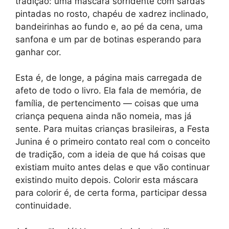
tradição: uma máscara sorridente com sardas
pintadas no rosto, chapéu de xadrez inclinado,
bandeirinhas ao fundo e, ao pé da cena, uma
sanfona e um par de botinas esperando para
ganhar cor.
Esta é, de longe, a página mais carregada de
afeto de todo o livro. Ela fala de memória, de
família, de pertencimento — coisas que uma
criança pequena ainda não nomeia, mas já
sente. Para muitas crianças brasileiras, a Festa
Junina é o primeiro contato real com o conceito
de tradição, com a ideia de que há coisas que
existiam muito antes delas e que vão continuar
existindo muito depois. Colorir esta máscara
para colorir é, de certa forma, participar dessa
continuidade.