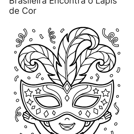
Brasileira Encontra o Lápis
de Cor