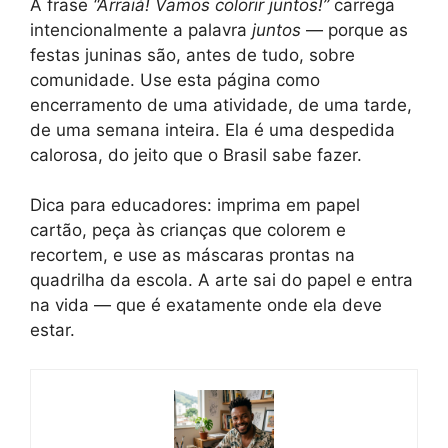
A frase
“Arraiá! Vamos colorir juntos!”
carrega
intencionalmente a palavra
juntos
— porque as
festas juninas são, antes de tudo, sobre
comunidade. Use esta página como
encerramento de uma atividade, de uma tarde,
de uma semana inteira. Ela é uma despedida
calorosa, do jeito que o Brasil sabe fazer.
Dica para educadores: imprima em papel
cartão, peça às crianças que colorem e
recortem, e use as máscaras prontas na
quadrilha da escola. A arte sai do papel e entra
na vida — que é exatamente onde ela deve
estar.