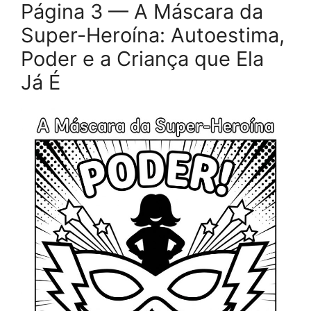
Página 3 — A Máscara da
Super-Heroína: Autoestima,
Poder e a Criança que Ela
Já É