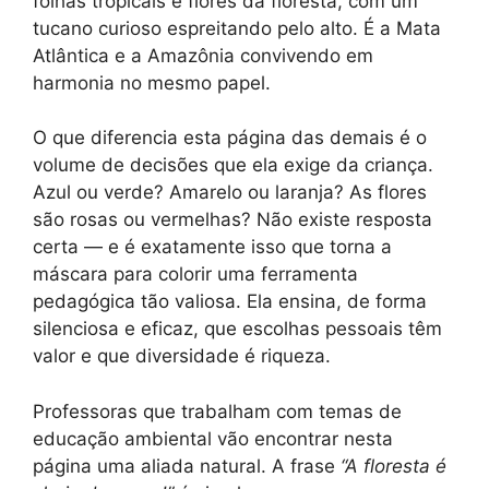
folhas tropicais e flores da floresta, com um
tucano curioso espreitando pelo alto. É a Mata
Atlântica e a Amazônia convivendo em
harmonia no mesmo papel.
O que diferencia esta página das demais é o
volume de decisões que ela exige da criança.
Azul ou verde? Amarelo ou laranja? As flores
são rosas ou vermelhas? Não existe resposta
certa — e é exatamente isso que torna a
máscara para colorir uma ferramenta
pedagógica tão valiosa. Ela ensina, de forma
silenciosa e eficaz, que escolhas pessoais têm
valor e que diversidade é riqueza.
Professoras que trabalham com temas de
educação ambiental vão encontrar nesta
página uma aliada natural. A frase
“A floresta é