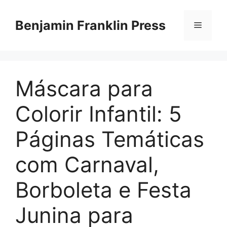
Skip
to
Benjamin Franklin Press
Menu
content
Máscara para
Colorir Infantil: 5
Páginas Temáticas
com Carnaval,
Borboleta e Festa
Junina para