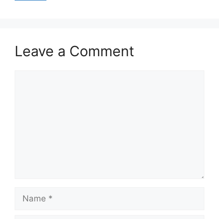
Leave a Comment
Comment
Name