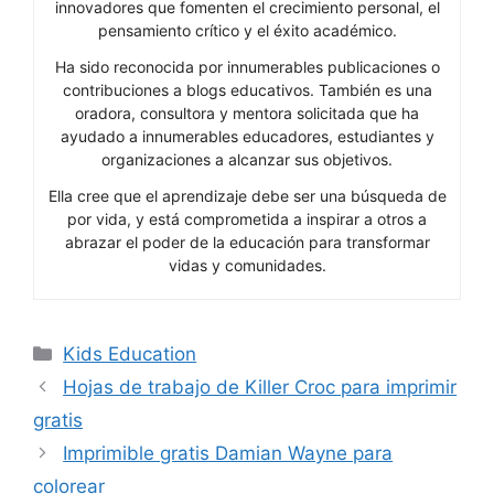
innovadores que fomenten el crecimiento personal, el
pensamiento crítico y el éxito académico.
Ha sido reconocida por innumerables publicaciones o
contribuciones a blogs educativos. También es una
oradora, consultora y mentora solicitada que ha
ayudado a innumerables educadores, estudiantes y
organizaciones a alcanzar sus objetivos.
Ella cree que el aprendizaje debe ser una búsqueda de
por vida, y está comprometida a inspirar a otros a
abrazar el poder de la educación para transformar
vidas y comunidades.
Categories
Kids Education
Hojas de trabajo de Killer Croc para imprimir
gratis
Imprimible gratis Damian Wayne para
colorear