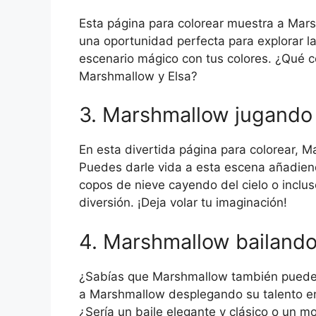
Esta página para colorear muestra a Marsh
una oportunidad perfecta para explorar la
escenario mágico con tus colores. ¿Qué co
Marshmallow y Elsa?
3. Marshmallow jugando 
En esta divertida página para colorear, M
Puedes darle vida a esta escena añadien
copos de nieve cayendo del cielo o inclu
diversión. ¡Deja volar tu imaginación!
4. Marshmallow bailand
¿Sabías que Marshmallow también puede b
a Marshmallow desplegando su talento en l
¿Sería un baile elegante y clásico o un 