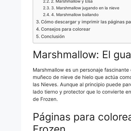
2. Marshmallow y Elsa
3. Marshmallow jugando en la nieve
4. Marshmallow bailando
Cómo descargar y imprimir las páginas pa
Consejos para colorear
Conclusión
Marshmallow: El gua
Marshmallow es un personaje fascinante d
muñeco de nieve de hielo que actúa como
las Nieves. Aunque al principio puede pa
lado tierno y protector que lo convierte 
de Frozen.
Páginas para color
Frozen