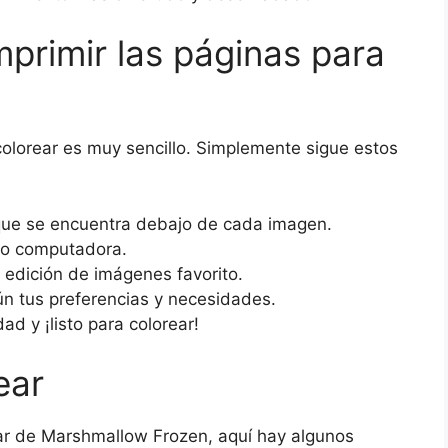
primir las páginas para
colorear es muy sencillo. Simplemente sigue estos
 que se encuentra debajo de cada imagen.
o o computadora.
edición de imágenes favorito.
n tus preferencias y necesidades.
ad y ¡listo para colorear!
ear
ear de Marshmallow Frozen, aquí hay algunos