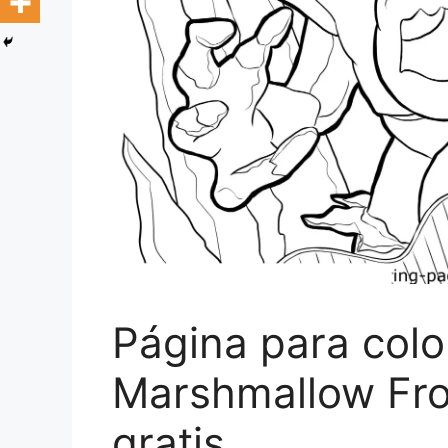
Página para colo
Marshmallow Fro
gratis