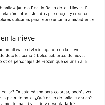
mallow junto a Elsa, la Reina de las Nieves. Es
 relación entre estos dos personajes y crear un
lores utilizarías para representar la amistad entre
en la nieve
arshmallow se divierte jugando en la nieve.
do detalles como árboles cubiertos de nieve,
so otros personajes de Frozen que se unan a la
o
ailar? En esta página para colorear, podrás ver
a pista de baile. ¿Qué estilo de baile le darías?
movimiento más divertido y desenfadado?