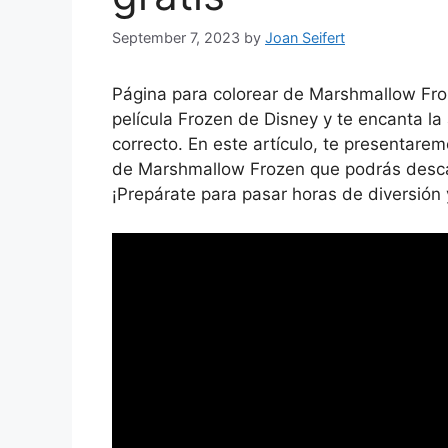
September 7, 2023
by
Joan Seifert
Página para colorear de Marshmallow Froze
película Frozen de Disney y te encanta la
correcto. En este artículo, te presentar
de Marshmallow Frozen que podrás descarg
¡Prepárate para pasar horas de diversión 