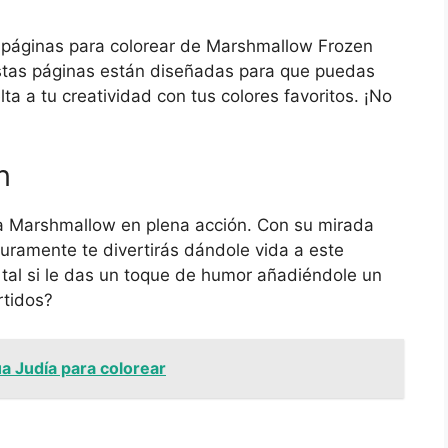
 páginas para colorear de Marshmallow Frozen
Estas páginas están diseñadas para que puedas
lta a tu creatividad con tus colores favoritos. ¡No
n
 a Marshmallow en plena acción. Con su mirada
uramente te divertirás dándole vida a este
 tal si le das un toque de humor añadiéndole un
rtidos?
a Judía para colorear