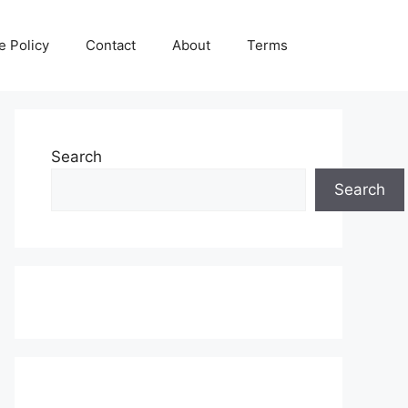
e Policy
Contact
About
Terms
Search
Search