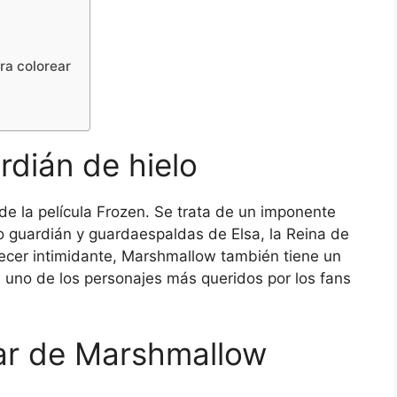
ra colorear
rdián de hielo
e la película Frozen. Se trata de un imponente
 guardián y guardaespaldas de Elsa, la Reina de
recer intimidante, Marshmallow también tiene un
en uno de los personajes más queridos por los fans
ear de Marshmallow