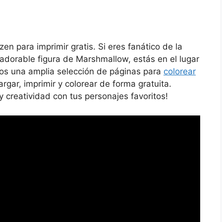
n para imprimir gratis. Si eres fanático de la
 adorable figura de Marshmallow, estás en el lugar
emos una amplia selección de páginas para
colorear
ar, imprimir y colorear de forma gratuita.
y creatividad con tus personajes favoritos!