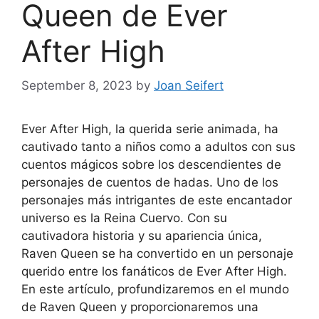
Queen de Ever
After High
September 8, 2023
by
Joan Seifert
Ever After High, la querida serie animada, ha
cautivado tanto a niños como a adultos con sus
cuentos mágicos sobre los descendientes de
personajes de cuentos de hadas. Uno de los
personajes más intrigantes de este encantador
universo es la Reina Cuervo. Con su
cautivadora historia y su apariencia única,
Raven Queen se ha convertido en un personaje
querido entre los fanáticos de Ever After High.
En este artículo, profundizaremos en el mundo
de Raven Queen y proporcionaremos una