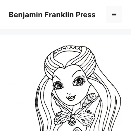
Skip
to
Benjamin Franklin Press
Menu
content