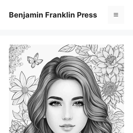
Skip
to
Benjamin Franklin Press
Menu
content