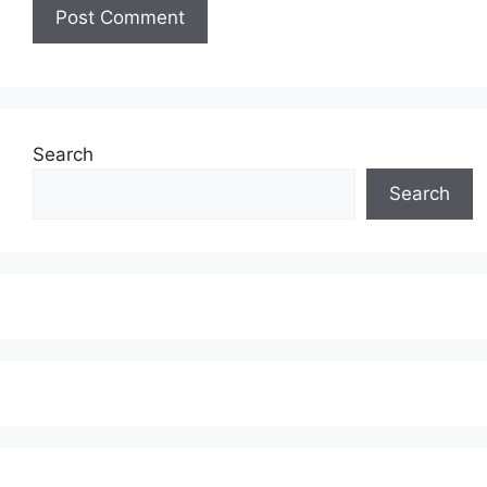
Search
Search