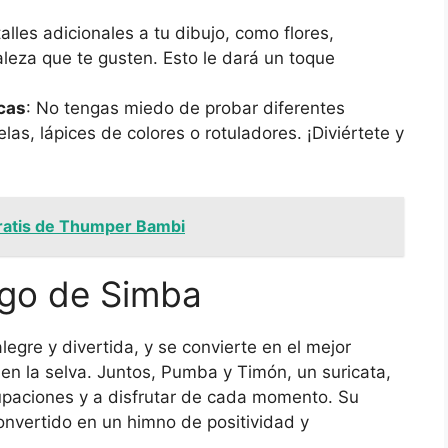
alles adicionales a tu dibujo, como flores,
leza que te gusten. Esto le dará un toque
cas
: No tengas miedo de probar diferentes
as, lápices de colores o rotuladores. ¡Diviértete y
gratis de Thumper Bambi
igo de Simba
gre y divertida, y se convierte en el mejor
n la selva. Juntos, Pumba y Timón, un suricata,
cupaciones y a disfrutar de cada momento. Su
nvertido en un himno de positividad y