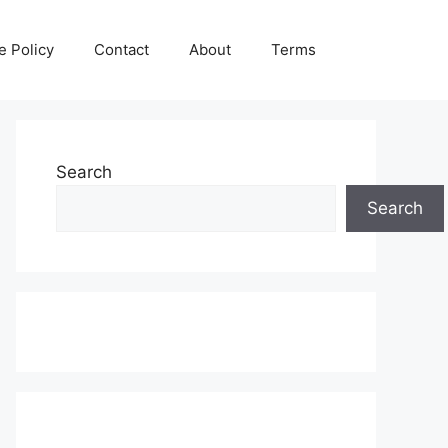
e Policy
Contact
About
Terms
Search
Search