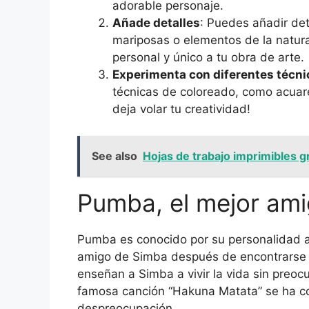
adorable personaje.
Añade detalles
: Puedes añadir det
mariposas o elementos de la natura
personal y único a tu obra de arte.
Experimenta con diferentes técni
técnicas de coloreado, como acuarel
deja volar tu creatividad!
See also
Hojas de trabajo imprimibles 
Pumba, el mejor am
Pumba es conocido por su personalidad ale
amigo de Simba después de encontrarse e
enseñan a Simba a vivir la vida sin preo
famosa canción “Hakuna Matata” se ha co
despreocupación.