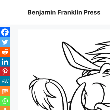
Skip
to
Benjamin Franklin Press
content