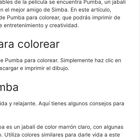
les de la película se encuentra Pumba, un jabalí
en el mejor amigo de Simba. En este artículo,
de Pumba para colorear, que podrás imprimir de
 entretenimiento y creatividad.
ra colorear
de Pumba para colorear. Simplemente haz clic en
cargar e imprimir el dibujo.
umba
da y relajante. Aquí tienes algunos consejos para
a es un jabalí de color marrón claro, con algunas
Utiliza colores similares para darle vida a este