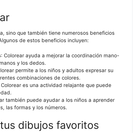
ar
ida, sino que también tiene numerosos beneficios
 Algunos de estos beneficios incluyen:
s
: Colorear ayuda a mejorar la coordinación mano-
s manos y los dedos.
olorear permite a los niños y adultos expresar su
erentes combinaciones de colores.
: Colorear es una actividad relajante que puede
edad.
ear también puede ayudar a los niños a aprender
s, las formas y los números.
us dibujos favoritos