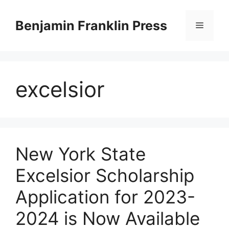
Skip
to
Benjamin Franklin Press
Menu
content
excelsior
New York State
Excelsior Scholarship
Application for 2023-
2024 is Now Available