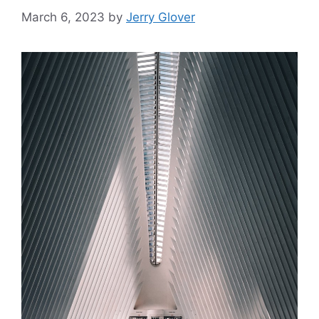
March 6, 2023
by
Jerry Glover