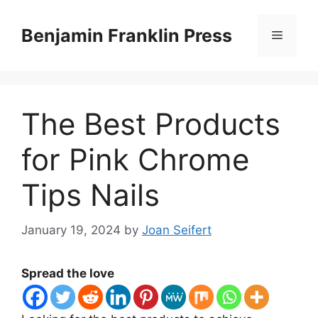
Skip
to
Benjamin Franklin Press
Menu
content
The Best Products
for Pink Chrome
Tips Nails
January 19, 2024
by
Joan Seifert
Spread the love