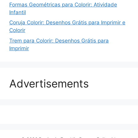
Formas Geométricas para Colorir: Atividade
Infantil
Coruja Colorir: Desenhos Grátis para Imprimir e
Colorir
Trem para Colorir: Desenhos Grátis para
Imprimir
Advertisements